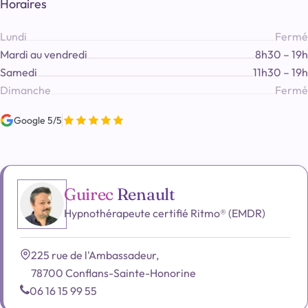
Horaires
Lundi
Fermé
Mardi au vendredi
8h30 – 19h
Samedi
11h30 – 19h
Dimanche
Fermé
Google 5/5
Guirec
Renault
Hypnothérapeute certifié Ritmo® (EMDR)
225 rue de l'Ambassadeur,
78700 Conflans-Sainte-Honorine
06 16 15 99 55