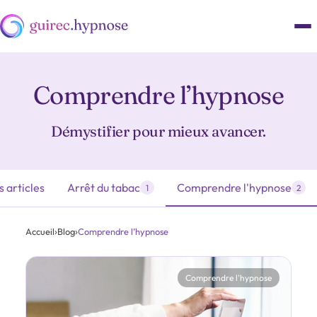
Comprendre l’hypnose
Démystifier pour mieux avancer.
s articles
Arrêt du tabac
Comprendre l'hypnose
1
2
Accueil
›
Blog
›
Comprendre l’hypnose
Comprendre l'hypnose