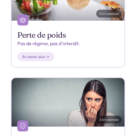
3 à 4 séances
Perte de poids
Pas de régime, pas d'interdit.
En savoir plus →
2 à 4 séances