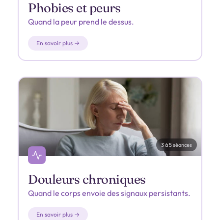
Phobies et peurs
Quand la peur prend le dessus.
En savoir plus →
3 à 5 séances
Douleurs chroniques
Quand le corps envoie des signaux persistants.
En savoir plus →