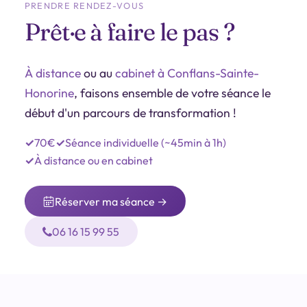
PRENDRE RENDEZ-VOUS
Prêt·e à faire le pas ?
À distance
ou au
cabinet à Conflans-Sainte-
Honorine
, faisons ensemble de votre séance le
début d'un parcours de transformation !
70€
Séance individuelle (~45min à 1h)
À distance ou en cabinet
Réserver ma séance →
06 16 15 99 55