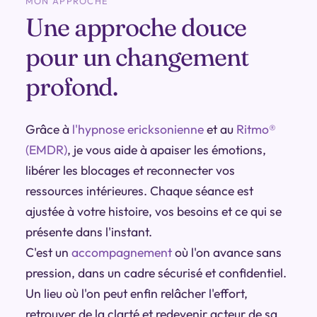
MON APPROCHE
Une approche douce
pour un changement
profond.
Grâce à
l'hypnose ericksonienne
et au
Ritmo®
(EMDR)
, je vous aide à apaiser les émotions,
libérer les blocages et reconnecter vos
ressources intérieures. Chaque séance est
ajustée à votre histoire, vos besoins et ce qui se
présente dans l'instant.
C'est un
accompagnement
où l'on avance sans
pression, dans un cadre sécurisé et confidentiel.
Un lieu où l'on peut enfin relâcher l'effort,
retrouver de la clarté et redevenir acteur de sa