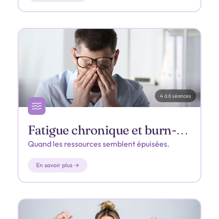
4 à 6 séances
Fatigue chronique et burn-out
Quand les ressources semblent épuisées.
En savoir plus →