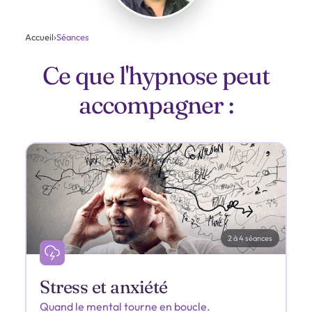
Accueil
›
Séances
Ce que l'hypnose peut
accompagner :
2 à 4 séances
Stress et anxiété
Quand le mental tourne en boucle.