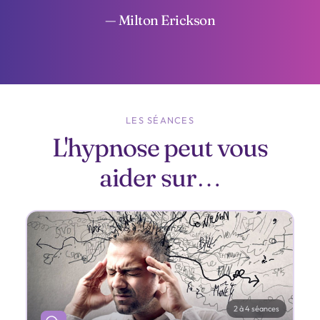
— Milton Erickson
LES SÉANCES
L'hypnose peut vous
aider sur…
2 à 4 séances