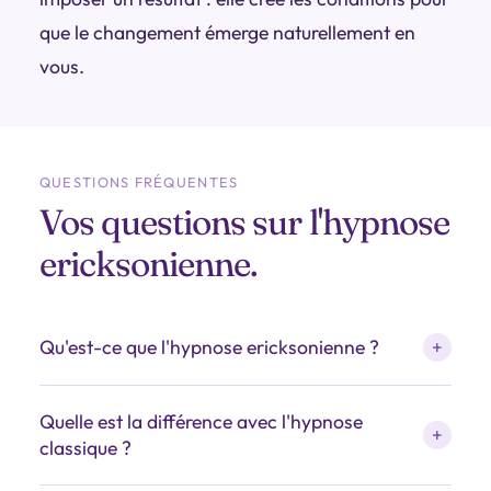
que le changement émerge naturellement en
vous.
QUESTIONS FRÉQUENTES
Vos questions sur l'hypnose
ericksonienne.
Qu'est-ce que l'hypnose ericksonienne ?
+
L'hypnose ericksonienne est une approche
Quelle est la différence avec l'hypnose
développée par
Milton Erickson
, psychiatre
+
classique ?
américain. Elle se distingue de l'hypnose