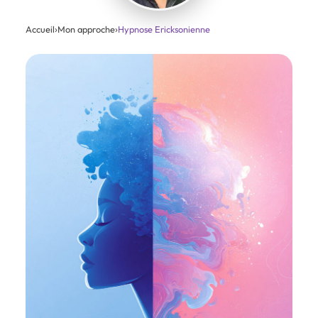
Accueil
›
Mon approche
›
Hypnose Ericksonienne