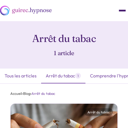
Arrêt du tabac
1 article
Tous les articles
Arrêt du tabac
Comprendre l'hyp
1
Accueil
›
Blog
›
Arrêt du tabac
Arrêt du tabac