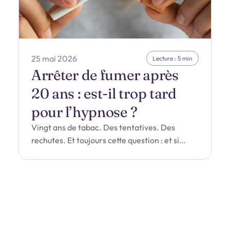
25 mai 2026
Lecture : 5 min
Arrêter de fumer après
20 ans : est-il trop tard
pour l’hypnose ?
Vingt ans de tabac. Des tentatives. Des
rechutes. Et toujours cette question : et si
c'était trop ancré pour changer…