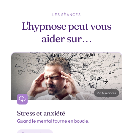
LES SÉANCES
L'hypnose peut vous
aider sur…
2 à 4 séances
Stress et anxiété
Quand le mental tourne en boucle.