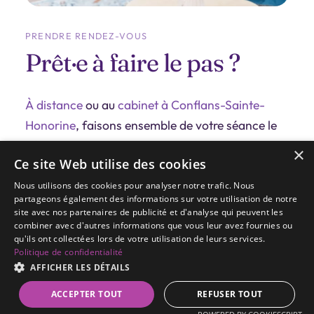
PRENDRE RENDEZ-VOUS
Prêt·e à faire le pas ?
À distance
ou au
cabinet à Conflans-Sainte-
Honorine
, faisons ensemble de votre séance le
début d'un parcours de transformation !
×
Ce site Web utilise des cookies
70€
Séance individuelle (~45min à 1h)
Nous utilisons des cookies pour analyser notre trafic. Nous
À distance ou en cabinet
partageons également des informations sur votre utilisation de notre
site avec nos partenaires de publicité et d'analyse qui peuvent les
combiner avec d'autres informations que vous leur avez fournies ou
Réserver ma séance →
qu'ils ont collectées lors de votre utilisation de leurs services.
Politique de confidentialité
06 16 15 99 55
AFFICHER LES DÉTAILS
Prendre RDV
ACCEPTER TOUT
REFUSER TOUT