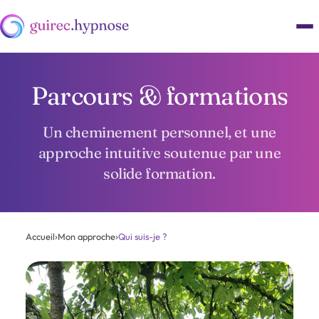
Parcours & formations
Un cheminement personnel, et une
approche intuitive soutenue par une
solide formation.
Accueil
›
Mon approche
›
Qui suis-je ?