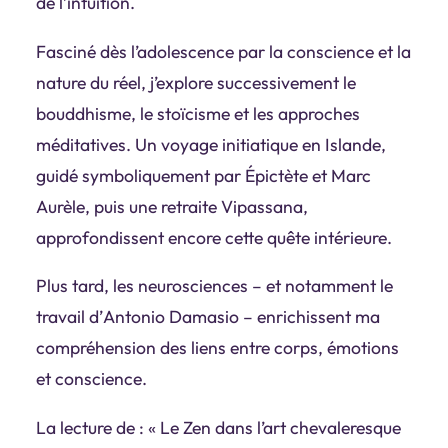
de l’intuition.
Fasciné dès l’adolescence par la conscience et la
nature du réel, j’explore successivement le
bouddhisme, le stoïcisme et les approches
méditatives.
Un voyage initiatique en Islande
,
guidé symboliquement par
Épictète
et
Marc
Aurèle
, puis une
retraite Vipassana
,
approfondissent encore cette quête intérieure.
Plus tard, les neurosciences – et notamment le
travail d’
Antonio Damasio
– enrichissent ma
compréhension des liens entre corps, émotions
et conscience.
La lecture de : «
Le Zen dans l’art chevaleresque