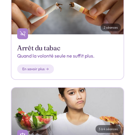
2 séances
Arrêt du tabac
Quand la volonté seule ne suffit plus.
En savoir plus →
3 à 4 séances