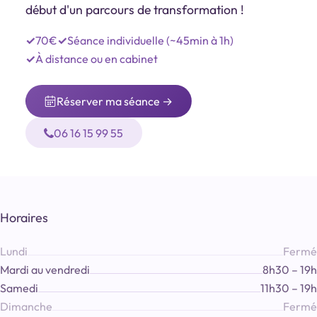
début d'un parcours de transformation !
70€
Séance individuelle (~45min à 1h)
À distance ou en cabinet
Réserver ma séance →
06 16 15 99 55
Horaires
Lundi
Fermé
Mardi au vendredi
8h30 – 19h
Samedi
11h30 – 19h
Dimanche
Fermé