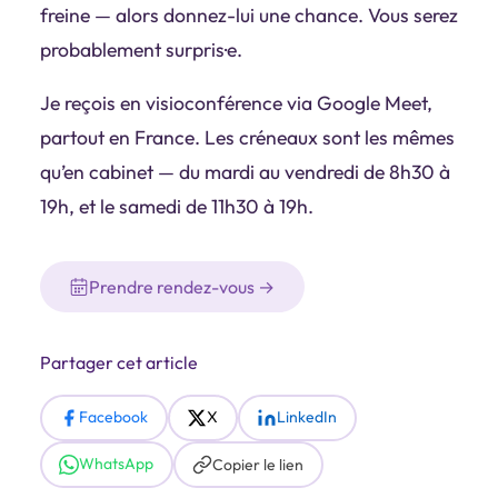
freine — alors donnez-lui une chance. Vous serez
probablement surpris·e.
Je reçois en visioconférence via Google Meet,
partout en France. Les créneaux sont les mêmes
qu’en cabinet — du mardi au vendredi de 8h30 à
19h, et le samedi de 11h30 à 19h.
Prendre rendez-vous →
Partager cet article
Facebook
X
LinkedIn
WhatsApp
Copier le lien