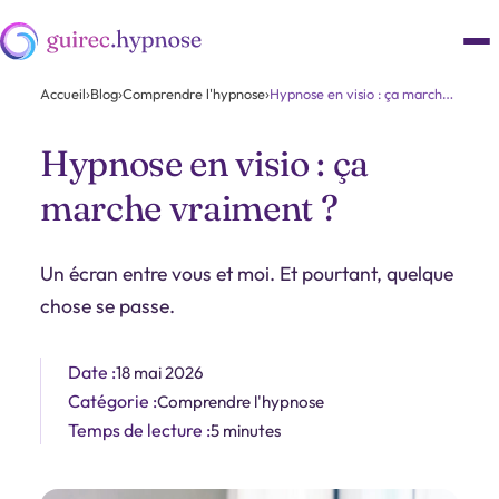
Accueil
›
Blog
›
Comprendre l'hypnose
›
Hypnose en visio : ça marche vraiment ?
Hypnose en visio : ça
marche vraiment ?
Un écran entre vous et moi. Et pourtant, quelque
chose se passe.
Date :
18 mai 2026
Catégorie :
Comprendre l'hypnose
Temps de lecture :
5 minutes